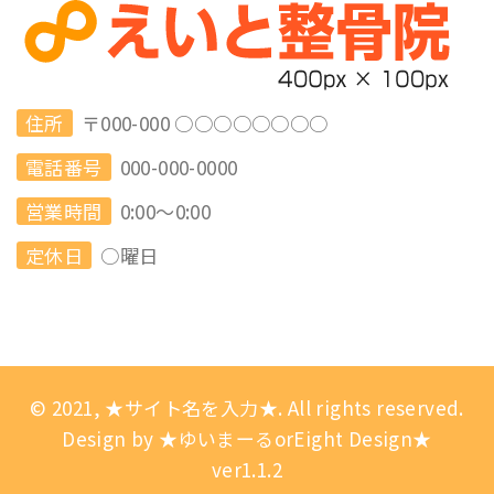
住所
〒000-000 ○○○○○○○○
電話番号
000-000-0000
営業時間
0:00～0:00
定休日
○曜日
© 2021, ★サイト名を入力★. All rights reserved.
Design by ★ゆいまーるorEight Design★
ver1.1.2