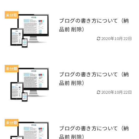
未分類
ブログの書き方について（納
品前 削除）
2020年10月22日
未分類
ブログの書き方について（納
品前 削除）
2020年10月22日
未分類
ブログの書き方について（納
品前 削除）