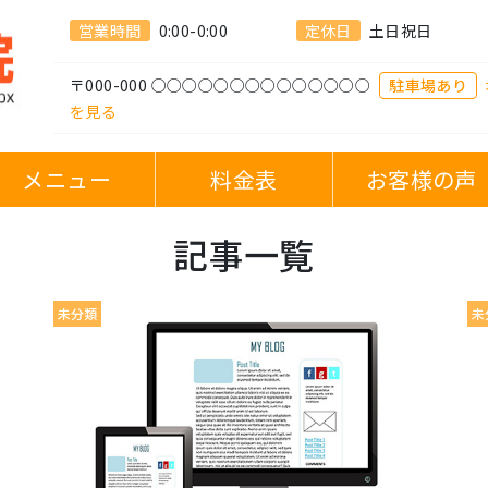
営業時間
0:00-0:00
定休日
土日祝日
〒000-000 ○○○○○○○○○○○○○○
駐車場あり
を見る
メニュー
料金表
お客様の声
記事一覧
未分類
未