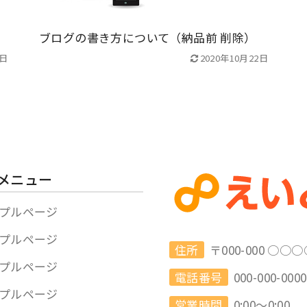
ブログの書き方について（納品前 削除）
2日
2020年10月22日
メニュー
プルページ
プルページ
住所
〒000-000 ○
プルページ
電話番号
000-000-0000
プルページ
営業時間
0:00～0:00