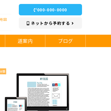
000-000-0000
地図
ネットから予約する
道案内
ブログ
分類