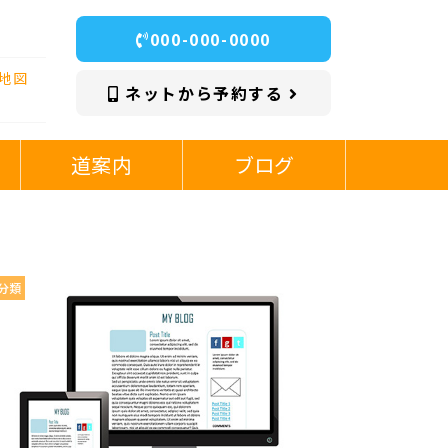
000-000-0000
地図
ネットから予約する
道案内
ブログ
分類