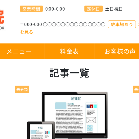
営業時間
0:00-0:00
定休日
土日祝日
〒000-000 ○○○○○○○○○○○○○○
駐車場あり
を見る
メニュー
料金表
お客様の声
記事一覧
未分類
未