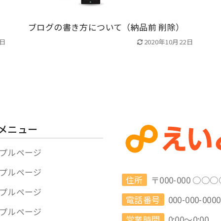
ブログの書き方について（納品前 削除）
2日
2020年10月22日
メニュー
プルページ
プルページ
住所
〒000-000 ○
プルページ
電話番号
000-000-0000
プルページ
営業時間
0:00～0:00