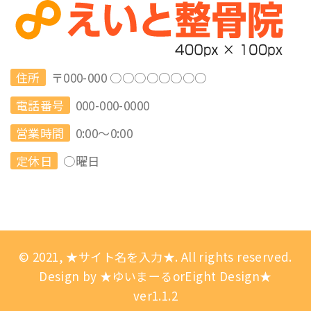
住所
〒000-000 ○○○○○○○○
電話番号
000-000-0000
営業時間
0:00～0:00
定休日
○曜日
© 2021, ★サイト名を入力★. All rights reserved.
Design by ★ゆいまーるorEight Design★
ver1.1.2