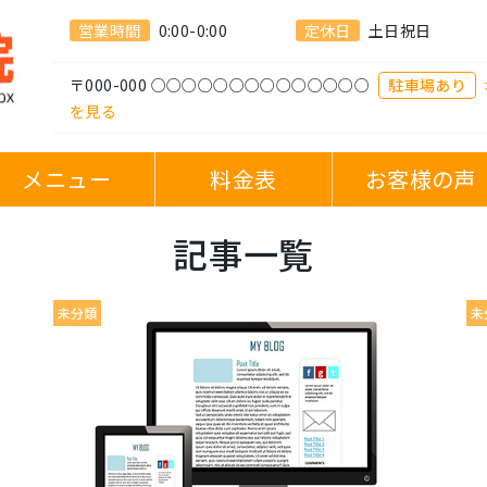
営業時間
0:00-0:00
定休日
土日祝日
〒000-000 ○○○○○○○○○○○○○○
駐車場あり
を見る
メニュー
料金表
お客様の声
記事一覧
未分類
未