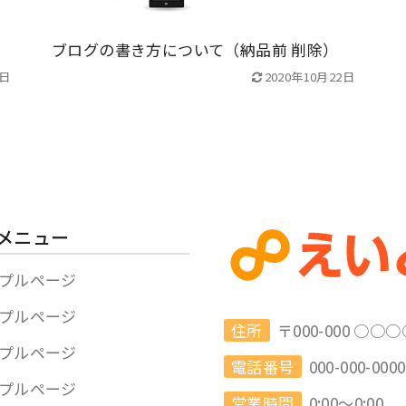
ブログの書き方について（納品前 削除）
2日
2020年10月22日
メニュー
プルページ
プルページ
住所
〒000-000 ○
プルページ
電話番号
000-000-0000
プルページ
営業時間
0:00～0:00