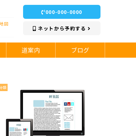
000-000-0000
地図
ネットから予約する
道案内
ブログ
分類