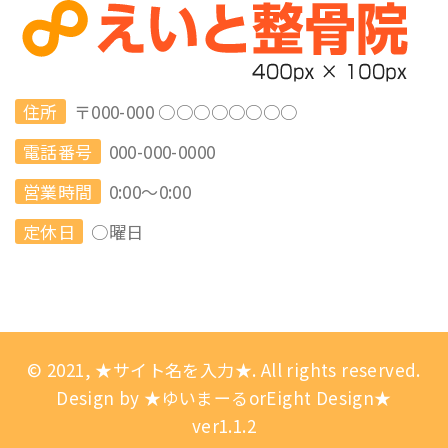
住所
〒000-000 ○○○○○○○○
電話番号
000-000-0000
営業時間
0:00～0:00
定休日
○曜日
© 2021, ★サイト名を入力★. All rights reserved.
Design by ★ゆいまーるorEight Design★
ver1.1.2